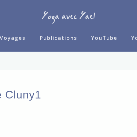
Voyages
Publications
YouTube
Y
e Cluny1