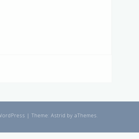
WordPress
|
Theme:
Astrid
by aThemes.