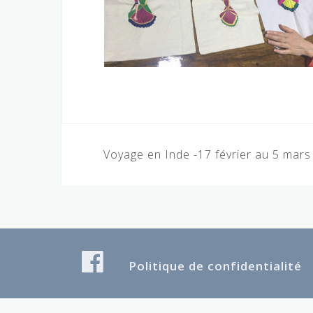
Navigation
Voyage en Inde -17 février au 5 mar
de
l’article
Politique de confidentialité