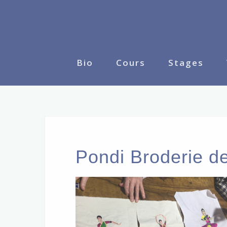
Skip
to
content
Bio
Cours
Stages
Pondi Broderie d