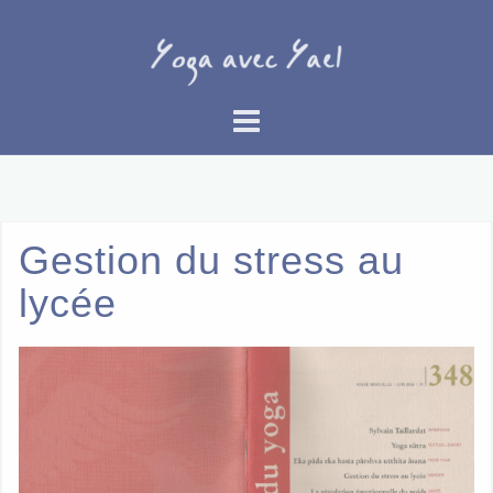
Skip
to
content
Gestion du stress au
lycée