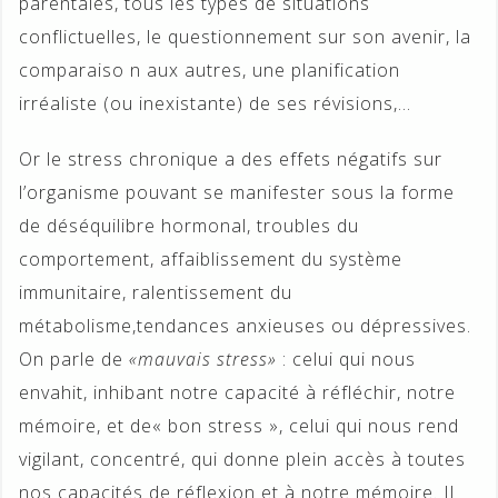
parentales, tous les types de situations
conflictuelles, le questionnement sur son avenir, la
comparaiso n aux autres, une planification
irréaliste (ou inexistante) de ses révisions,…
Or le stress chronique a des effets négatifs sur
l’organisme pouvant se manifester sous la forme
de déséquilibre hormonal, troubles du
comportement, affaiblissement du système
immunitaire, ralentissement du
métabolisme,tendances anxieuses ou dépressives.
On parle de
«mauvais stress»
: celui qui nous
envahit, inhibant notre capacité à réfléchir, notre
mémoire, et de« bon stress », celui qui nous rend
vigilant, concentré, qui donne plein accès à toutes
nos capacités de réflexion et à notre mémoire. Il