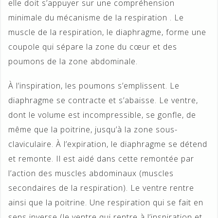
elle doit s’appuyer sur une compréhension
minimale du mécanisme de la respiration . Le
muscle de la respiration, le diaphragme, forme une
coupole qui sépare la zone du cœur et des
poumons de la zone abdominale.
À l’inspiration, les poumons s’emplissent. Le
diaphragme se contracte et s’abaisse. Le ventre,
dont le volume est incompressible, se gonfle, de
même que la poitrine, jusqu’à la zone sous-
claviculaire. À l’expiration, le diaphragme se détend
et remonte. Il est aidé dans cette remontée par
l’action des muscles abdominaux (muscles
secondaires de la respiration). Le ventre rentre
ainsi que la poitrine. Une respiration qui se fait en
sens inverse (le ventre qui rentre à l’inspiration et