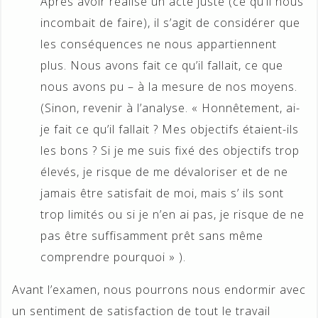
Après avoir réalisé un acte juste (ce qu’il nous
incombait de faire), il s’agit de considérer que
les conséquences ne nous appartiennent
plus. Nous avons fait ce qu’il fallait, ce que
nous avons pu – à la mesure de nos moyens.
(Sinon, revenir à l’analyse. « Honnêtement, ai-
je fait ce qu’il fallait ? Mes objectifs étaient-ils
les bons ? Si je me suis fixé des objectifs trop
élevés, je risque de me dévaloriser et de ne
jamais être satisfait de moi, mais s’ ils sont
trop limités ou si je n’en ai pas, je risque de ne
pas être suffisamment prêt sans même
comprendre pourquoi » ).
Avant l’examen, nous pourrons nous endormir avec
un sentiment de satisfaction de tout le travail