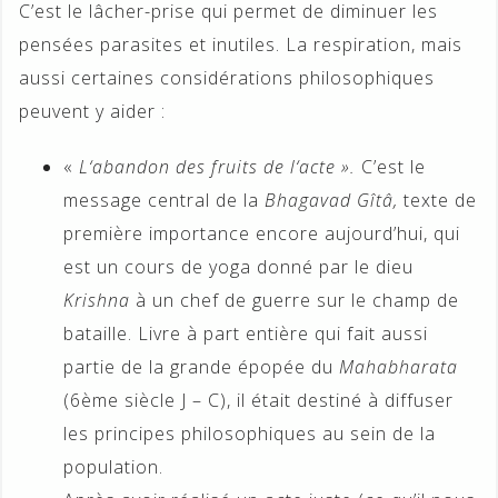
C’est le lâcher-prise qui permet de diminuer les
pensées parasites et inutiles. La respiration, mais
aussi certaines considérations philosophiques
peuvent y aider :
«
L
‘a
bandon
des
fruits de
l
‘acte »
.
C’est le
message central de la
Bhagavad
Gîtâ,
texte de
première importance encore aujourd’hui, qui
est un cours de yoga donné par le dieu
Krishna
à un chef de guerre sur le champ de
bataille. Livre à part entière qui fait aussi
partie de la grande épopée du
Mahabharata
(6ème siècle J – C), il était destiné à diffuser
les principes philosophiques au sein de la
population.